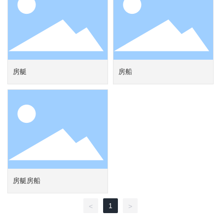
房艇
房船
房艇房船
1
<
>