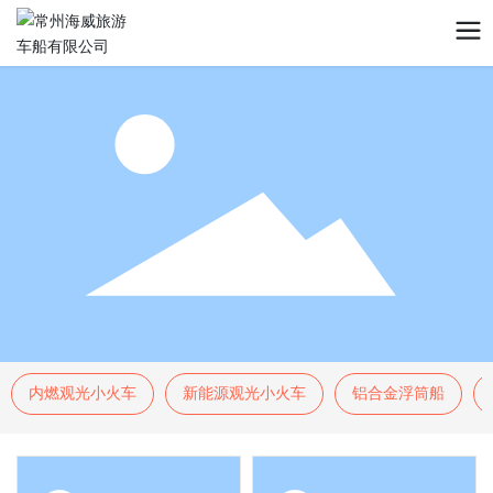
内燃观光小火车
新能源观光小火车
铝合金浮筒船