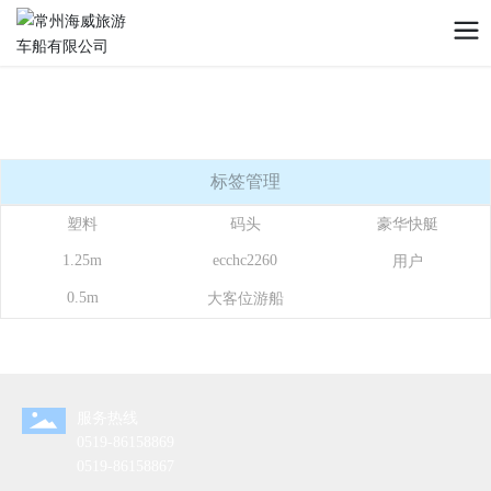
标签管理
塑料
码头
豪华快艇
1.25m
ecchc2260
用户
0.5m
大客位游船
服务热线
0519-86158869
0519-86158867