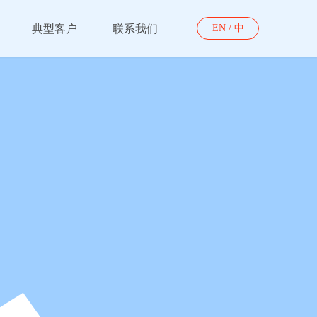
典型客户
联系我们
EN
/
中