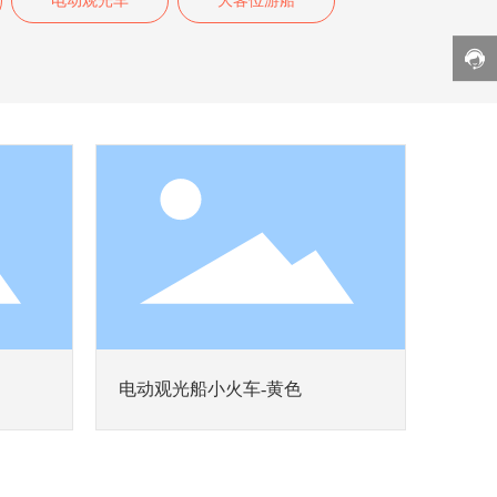
电动观光车
大客位游船
电动观光船小火车-黄色