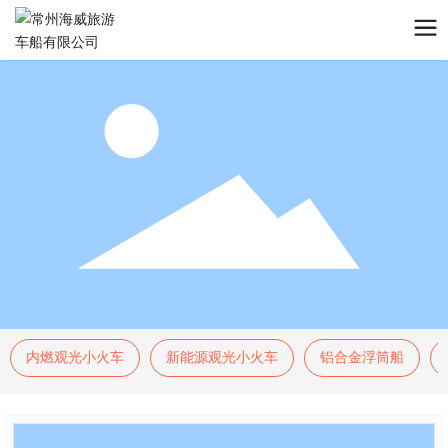
内燃观光小火车
新能源观光小火车
铝合金浮筒船