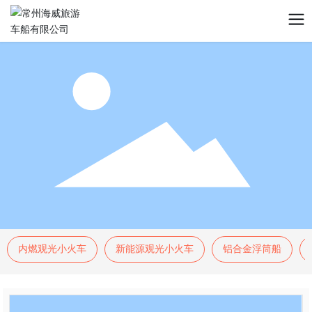
内燃观光小火车
新能源观光小火车
铝合金浮筒船